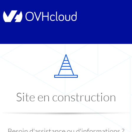
Site en construction
Besoin d'assistance ou d'informations ?